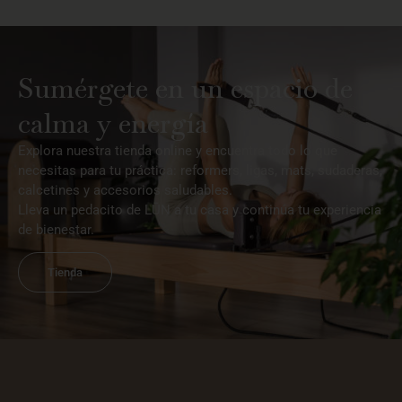
Sumérgete en un espacio de
calma y energía
Explora nuestra tienda online y encuentra todo lo que
necesitas para tu práctica: reformers, ligas, mats, sudaderas,
calcetines y accesorios saludables.
Lleva un pedacito de LŪN a tu casa y continúa tu experiencia
de bienestar.
Tienda