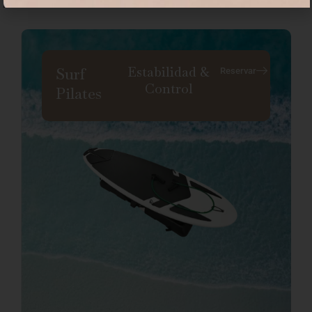
Estabilidad &
Surf
Reservar
Control
Pilates