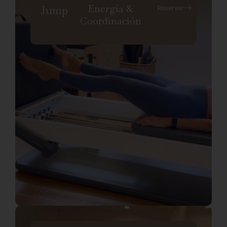
Energía &
Jump
Reservar
Coordinación