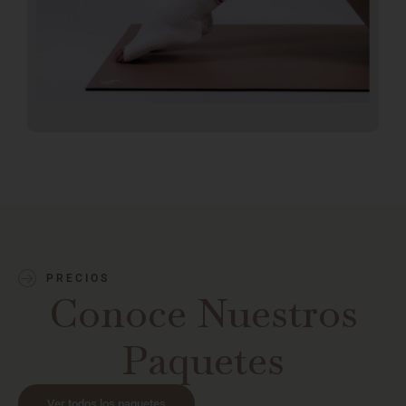
PRECIOS
Conoce Nuestros
Paquetes
Ver todos los paquetes