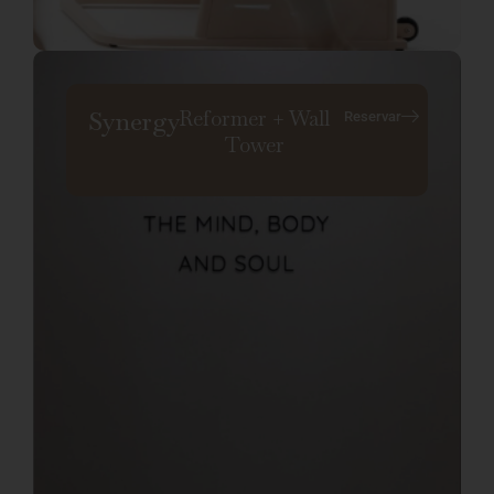
Reformer + Wall
Synergy
Reservar
Tower