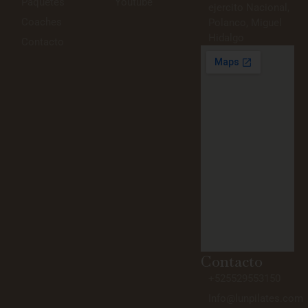
Paquetes
Youtube
ejercito Nacional,
Coaches
Polanco, Miguel
Hidalgo
Contacto
Contacto
+525529553150
Info@lunpilates.com