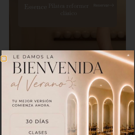
Pilates reformer
Essence
Reservar
clásico