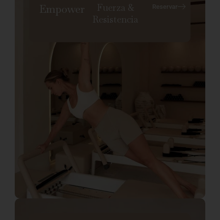
Fuerza &
Empower
Reservar
Resistencia