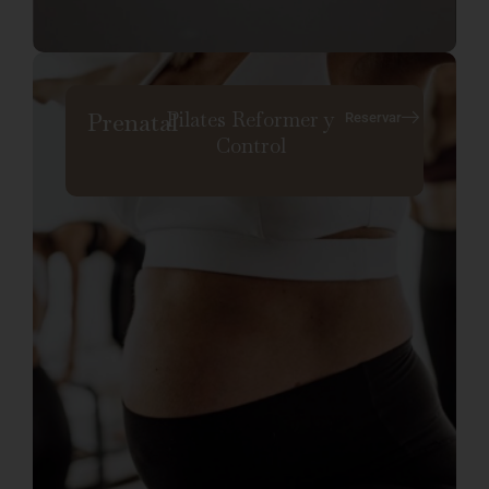
Pilates Reformer y
Prenatal
Reservar
Control