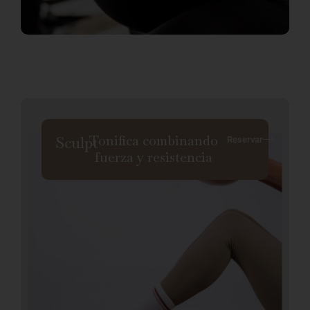
Tonifica combinando
Sculpt
Reservar
fuerza y resistencia