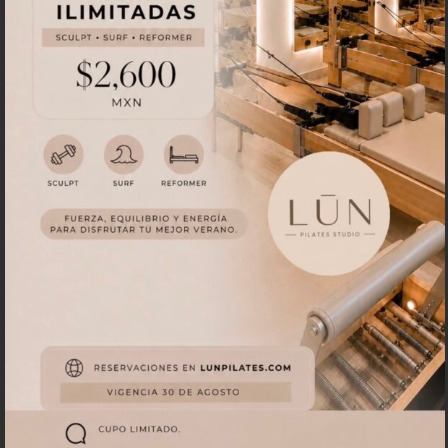
Postura &
Barre
Reservar
Tonificación